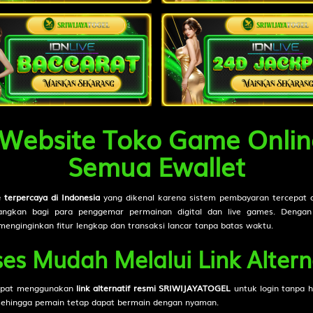
Website Toko Game Onlin
Semua Ewallet
 terpercaya di Indonesia
yang dikenal karena sistem pembayaran tercepat d
gkan bagi para penggemar permainan digital dan live games. Dengan 
enginginkan fitur lengkap dan transaksi lancar tanpa batas waktu.
es Mudah Melalui Link Altern
 dapat menggunakan
link alternatif resmi SRIWIJAYATOGEL
untuk login tanpa 
sehingga pemain tetap dapat bermain dengan nyaman.