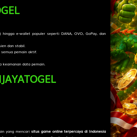
OGEL
) hingga e-wallet populer seperti DANA, OVO, GoPay, dan
en dan stabil.
 semua pemain aktif.
rta keamanan data pemain.
WIJAYATOGEL
main yang mencari
situs game online terpercaya di Indonesia