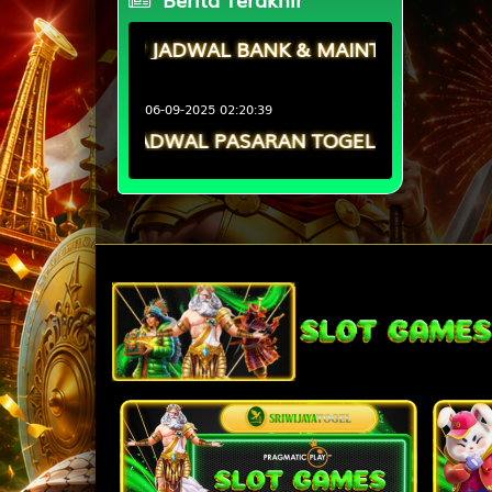
? JADWAL BANK & MAINTENCE?
06-09-2025 02:20:39
? JADWAL PASARAN TOGEL ?
06-09-2025 02:20:29
Title 3
02-09-2025 03:31:33